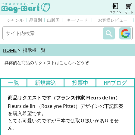
ログイン
カート
ジャンル
品目別
出版国
キーワード
お客様レビュー
HOME
> 掲示板一覧
具体的な商品のリクエストはこちらへどうぞ
一覧
新規書込
投票中
MMブログ
商品リクエストです（フランス作家 Fleurs de lin）
Fleurs de lin （Roselyne Pittet）デザインの下記図案
を購入希望です。
とても可愛いのですが日本では取り扱いがありませ
ん。