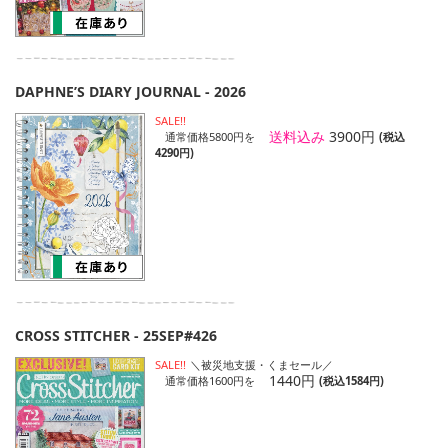
DAPHNE’S DIARY JOURNAL - 2026
SALE!!
送料込み
3900円
通常価格5800円を
(税込
4290円)
CROSS STITCHER - 25SEP#426
SALE!!
＼被災地支援・くまセール／
1440円
通常価格1600円を
(税込1584円)