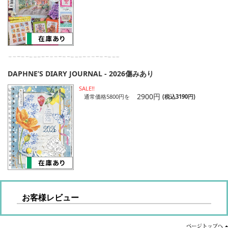
DAPHNE’S DIARY JOURNAL - 2026傷みあり
SALE!!
2900円
通常価格5800円を
(税込3190円)
お客様レビュー