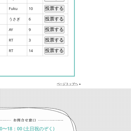
Fuku
10
うさぎ
6
AY
9
RT
3
RT
14
00〜18：00 (土日祝のぞく)