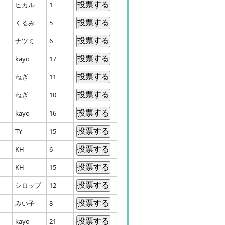
ヒカル
1
くるみ
5
ナツミ
6
kayo
17
ねぎ
11
ねぎ
10
kayo
16
TY
15
KH
6
KH
15
シロップ
12
みい子
8
kayo
21