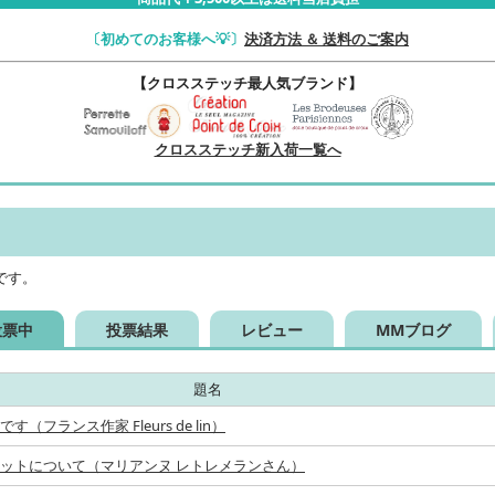
〔初めてのお客様へ💡〕
決済方法 ＆ 送料のご案内
【クロスステッチ最人気ブランド】
クロスステッチ新入荷一覧へ
です。
投票中
投票結果
レビュー
MMブログ
題名
（フランス作家 Fleurs de lin）
ットについて（マリアンヌ レトレメランさん）