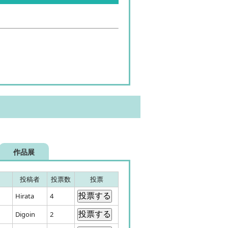
作品展
投稿者
投票数
投票
Hirata
4
Digoin
2