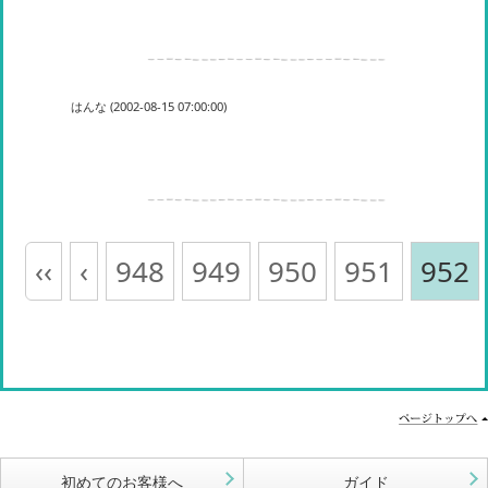
はんな (2002-08-15 07:00:00)
‹‹
‹
948
949
950
951
952
初めてのお客様へ
ガイド