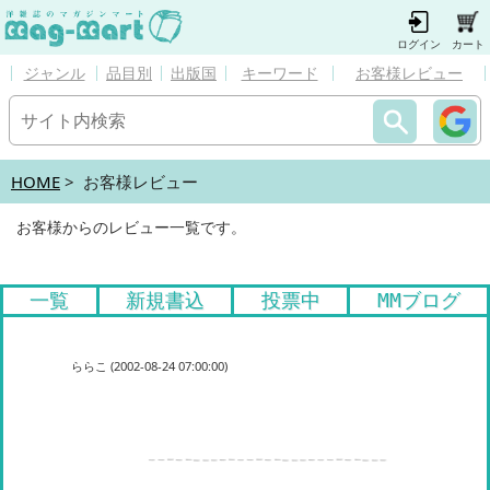
ログイン
カート
ジャンル
品目別
出版国
キーワード
お客様レビュー
HOME
> お客様レビュー
お客様からのレビュー一覧です。
一覧
新規書込
投票中
MMブログ
ららこ (2002-08-24 07:00:00)