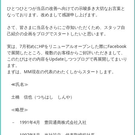
ひとつひとつが当店の改善へ向けての示唆多き大切なお言葉と
なっております。改めまして感謝申し上げます。
さて、皆さまに当店をさらにご存知いただくため、スタッフ自
己紹介の企画をブログでスタートしたいと思います。
実は、7月初めにHPをリニューアルオープンした際にFacebook
で展開したところ、複数のお客様からご好評いただきまして、
このたびはその内容をUpdateしつつブログで再展開してまいり
ます。
まずは、MM現在の代表のわたくしからスタートします。
≪氏名≫
土橋 信也（つちはし しんや）
≪略歴≫
－ 1991年4月 豊田通商株式会社入社
－ 1997年5月 当社設立、代表取締役社長