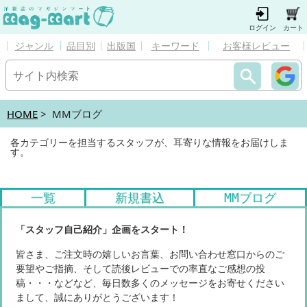
ログイン
カート
ジャンル
品目別
出版国
キーワード
お客様レビュー
HOME
> MMブログ
各カテゴリーを担当するスタッフが、耳寄りな情報をお届けしま
す。
一覧
新規書込
MMブログ
「スタッフ自己紹介」企画をスタート！
皆さま、ご注文時の嬉しいお言葉、お問い合わせ窓口からのご
要望やご指摘、そして読後レビューでの率直なご感想の投
稿・・・などなど、毎日数多くのメッセージをお寄せください
まして、誠にありがとうございます！