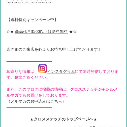
∴‥∵‥∴‥∵‥∴‥∴‥∵‥∴‥∵‥∴
【送料特別キャンペーン中】
☆★
商品代￥3500以上は送料無料
★☆
皆さまのご来店を心よりお待ち申し上げております！
━━━━━━━━━━━━━━━━━━━━
耳寄りな情報は、
インスタグラム
にて随時発信しておりま
す。是非ご覧ください。
また、このブログに掲載の情報は、
クロスステッチジャンルメ
ルマガ
でもお届けをしております。
（
メルマガのお申込みはこちら
）
━━━━━━━━━━━━━━━━━━━━
▲
クロスステッチのトップページへ
▲