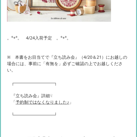
。°+°。 4/24入荷予定 。°+°。
※ 本書をお目当てで『立ち読み会』（4/20＆21）にお越しの
場合には、事前に「有無を」必ずご確認の上でお越しくださ
い。
┌─────────────┐
『立ち読み会』詳細☟
「
予約制ではなくなりました♪
」
└─────────────┘