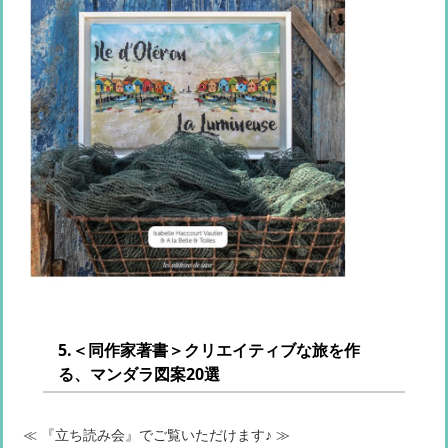
5.＜同作家著書＞クリエイティブな旅を作
る、マンダラ図案20選
≪ 『立ち読み会』でご覧いただけます♪ ≫