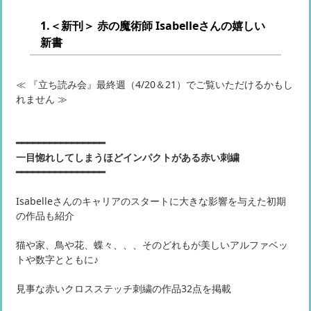
1.＜新刊＞ 赤の魔術師 Isabelleさんの嬉しい
新書
≪ 『立ち読み会』最終週（4/20＆21）でご覧いただけるかもし
れません ≫
━━━━━━━━━━━━━━━━
一目惚れしてしまうほどインパクトがある赤い刺繍
━━━━━━━━━━━━━━━━
Isabelleさんのキャリアのスタートに大きな影響を与えた初期
の作品も紹介
猫や家、鳥や花、蝶々、、、そのどれもが美しいアルファベッ
トや数字とともに♪
見事な赤いクロスステッチ刺繍の作品32点を掲載