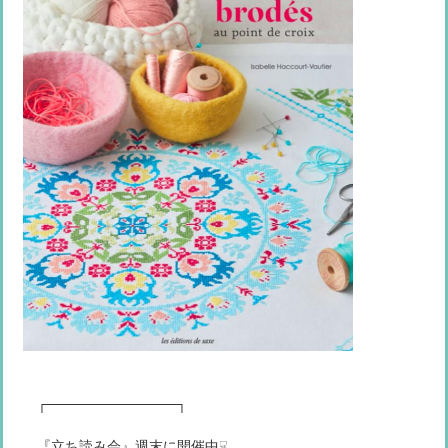
┌─────────────┐
『立ち読み会』週末に開催中☟