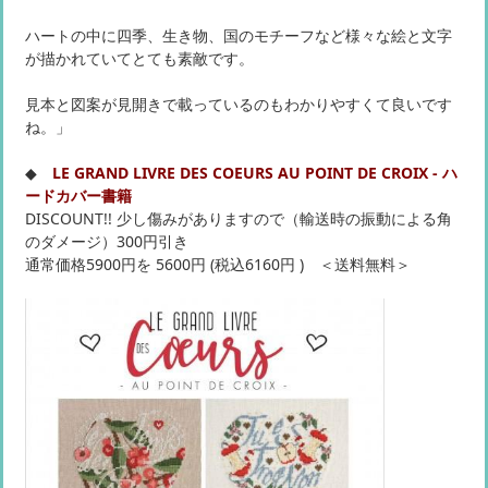
ハートの中に四季、生き物、国のモチーフなど様々な絵と文字
が描かれていてとても素敵です。
見本と図案が見開きで載っているのもわかりやすくて良いです
ね。」
◆
LE GRAND LIVRE DES COEURS AU POINT DE CROIX - ハ
ードカバー書籍
DISCOUNT!! 少し傷みがありますので（輸送時の振動による角
のダメージ）300円引き
通常価格5900円を 5600円 (税込6160円 ) ＜送料無料＞