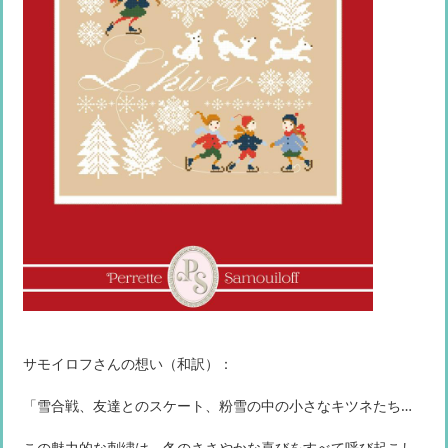
サモイロフさんの想い（和訳）：
「雪合戦、友達とのスケート、粉雪の中の小さなキツネたち…
この魅力的な刺繍は、冬のささやかな喜びをすべて呼び起こし