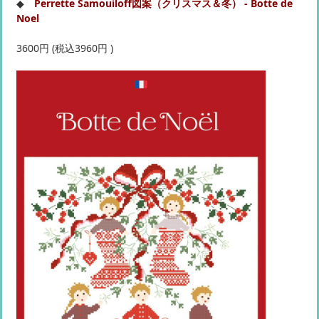
◆
Perrette Samouiloff図案（クリスマス＆冬） - Botte de
Noel
3600円 (税込3960円 )