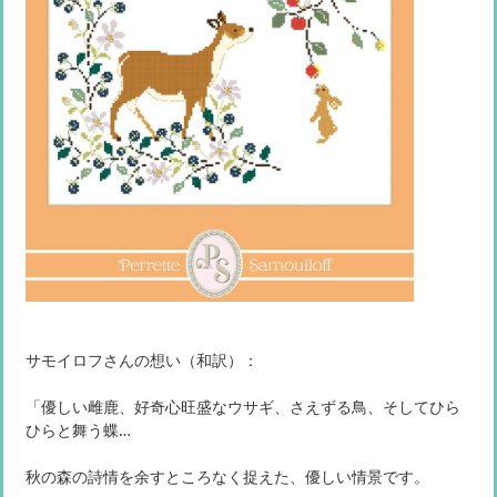
サモイロフさんの想い（和訳）：
「優しい雌鹿、好奇心旺盛なウサギ、さえずる鳥、そしてひら
ひらと舞う蝶…
秋の森の詩情を余すところなく捉えた、優しい情景です。