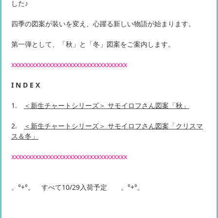
した♪
四季の図案が装いを変え、心躍る新しい物語が始まります。
第一弾として、「秋」と「冬」図案をご案内します。
xxxxxxxxxxxxxxxxxxxxxxxxxxxxxxxxxx
I N D E X
1.
＜新生チャートシリーズ＞ サモイロフさん図案「秋」
2.
＜新生チャートシリーズ＞ サモイロフさん図案「クリスマ
ス＆冬」
xxxxxxxxxxxxxxxxxxxxxxxxxxxxxxxxxx
。°+°。 すべて10/29入荷予定 。°+°。