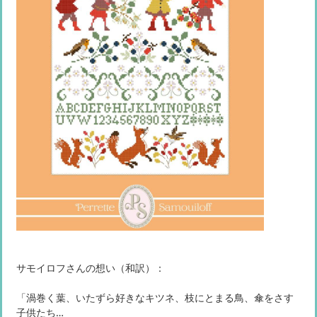
サモイロフさんの想い（和訳）：
「渦巻く葉、いたずら好きなキツネ、枝にとまる鳥、傘をさす
子供たち…