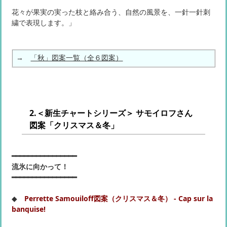
花々が果実の実った枝と絡み合う、自然の風景を、一針一針刺
繍で表現します。」
→
「秋」図案一覧（全６図案）
2.＜新生チャートシリーズ＞ サモイロフさん
図案「クリスマス＆冬」
━━━━━━━━━━━━━━━━
流氷に向かって！
━━━━━━━━━━━━━━━━
◆
Perrette Samouiloff図案（クリスマス＆冬） - Cap sur la
banquise!