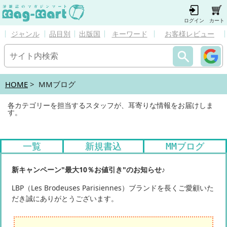
ログイン
カート
ジャンル
品目別
出版国
キーワード
お客様レビュー
HOME
> MMブログ
各カテゴリーを担当するスタッフが、耳寄りな情報をお届けしま
す。
一覧
新規書込
MMブログ
新キャンペーン"最大10％お値引き"のお知らせ♪
LBP（Les Brodeuses Parisiennes）ブランドを長くご愛顧いた
だき誠にありがとうございます。