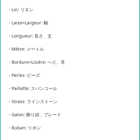
・Lin: リネン
・Laize=Largeur: 幅
・Longueur: 長さ、丈
・Mètre: メートル
・Bordure=Lisière: へり、耳
・Perles: ビーズ
・Paillette: スパンコール
・Strass: ラインストーン
・Galon: 飾り紐、ブレード
・Ruban: リボン