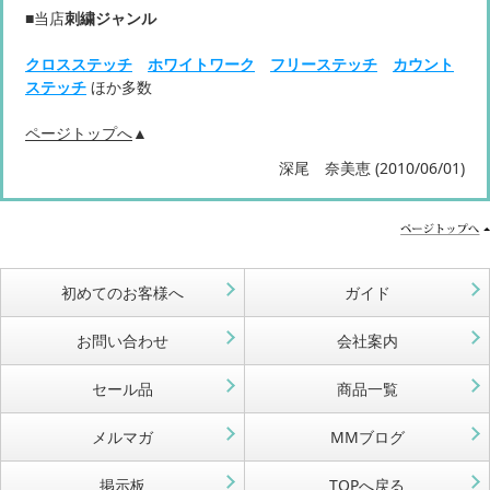
■当店
刺繍ジャンル
クロスステッチ
ホワイトワーク
フリーステッチ
カウント
ステッチ
ほか多数
ページトップへ
▲
深尾 奈美恵 (2010/06/01)
初めてのお客様へ
ガイド
お問い合わせ
会社案内
セール品
商品一覧
メルマガ
MMブログ
掲示板
TOPへ戻る