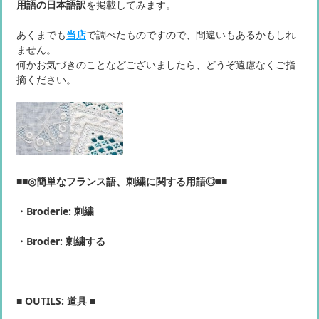
用語の日本語訳
を掲載してみます。
あくまでも
当店
で調べたものですので、間違いもあるかもしれ
ません。
何かお気づきのことなどございましたら、どうぞ遠慮なくご指
摘ください。
■■◎簡単なフランス語、刺繍に関する用語◎■■
・Broderie: 刺繍
・Broder: 刺繍する
■ OUTILS: 道具 ■