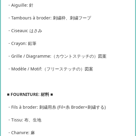
・Aiguille: 針
・Tambours à broder: 刺繍枠、刺繍フープ
・Ciseaux: はさみ
・Crayon: 鉛筆
・Grille / Diagramme:（カウントステッチの）図案
・Modèle / Motif:（フリーステッチの）図案
■ FOURNITURE: 材料 ■
・Fils à broder: 刺繍用糸 (Fil=糸 Broder=刺繍する)
・Tissu: 布、生地
・Chanvre: 麻