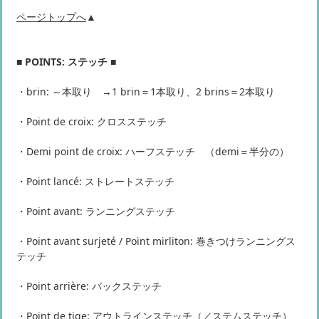
ページトップへ
▲
■ POINTS: ステッチ ■
・brin: ～本取り →1 brin＝1本取り、2 brins＝2本取り
・Point de croix: クロスステッチ
・Demi point de croix: ハーフステッチ （demi＝半分の）
・Point lancé: ストレートステッチ
・Point avant: ランニングステッチ
・Point avant surjeté / Point mirliton: 巻きつけランニングス
テッチ
・Point arrière: バックステッチ
・Point de tige: アウトラインステッチ（／ステムステッチ）