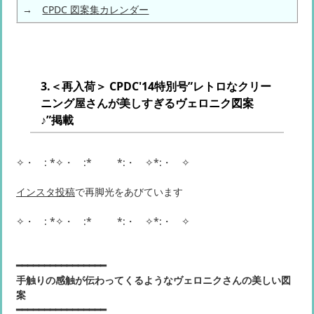
→
CPDC 図案集カレンダー
3.＜再入荷＞ CPDC'14特別号”レトロなクリー
ニング屋さんが美しすぎるヴェロニク図案
♪”掲載
✧・゚: *✧・゚:* *:・゚✧*:・゚✧
インスタ投稿
で再脚光をあびています
✧・゚: *✧・゚:* *:・゚✧*:・゚✧
━━━━━━━━━━━━━━━━
手触りの感触が伝わってくるようなヴェロニクさんの美しい図
案
━━━━━━━━━━━━━━━━