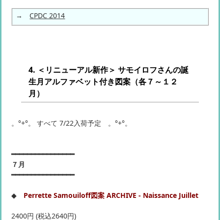
→
CPDC 2014
4. ＜リニューアル新作＞ サモイロフさんの誕
生月アルファベット付き図案（各７～１２
月）
。°+°。 すべて 7/22入荷予定 。°+°。
━━━━━━━━━━━━━━━━
７月
━━━━━━━━━━━━━━━━
◆
Perrette Samouiloff図案 ARCHIVE - Naissance Juillet
2400円 (税込2640円)