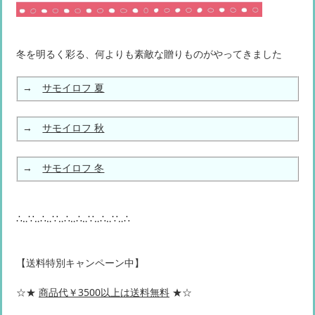
冬を明るく彩る、何よりも素敵な贈りものがやってきました
→
サモイロフ 夏
→
サモイロフ 秋
→
サモイロフ 冬
∴‥∵‥∴‥∵‥∴‥∴‥∵‥∴‥∵‥∴
【送料特別キャンペーン中】
☆★
商品代￥3500以上は送料無料
★☆