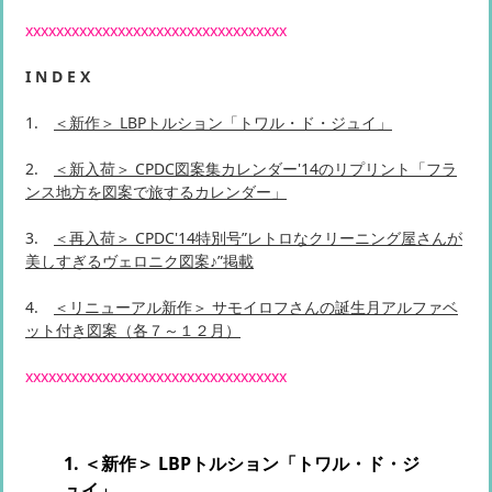
xxxxxxxxxxxxxxxxxxxxxxxxxxxxxxxxxx
I N D E X
1.
＜新作＞ LBPトルション「トワル・ド・ジュイ」
2.
＜新入荷＞ CPDC図案集カレンダー'14のリプリント「フラ
ンス地方を図案で旅するカレンダー」
3.
＜再入荷＞ CPDC'14特別号”レトロなクリーニング屋さんが
美しすぎるヴェロニク図案♪”掲載
4.
＜リニューアル新作＞ サモイロフさんの誕生月アルファベ
ット付き図案（各７～１２月）
xxxxxxxxxxxxxxxxxxxxxxxxxxxxxxxxxx
1. ＜新作＞ LBPトルション「トワル・ド・ジ
ュイ」