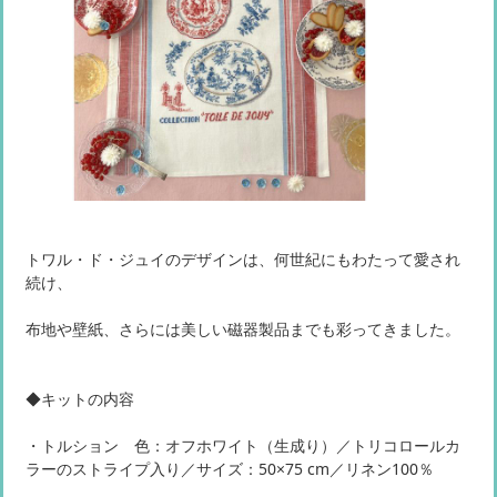
トワル・ド・ジュイのデザインは、何世紀にもわたって愛され
続け、
布地や壁紙、さらには美しい磁器製品までも彩ってきました。
◆キットの内容
・トルション 色：オフホワイト（生成り）／トリコロールカ
ラーのストライプ入り／サイズ：50×75 cm／リネン100％