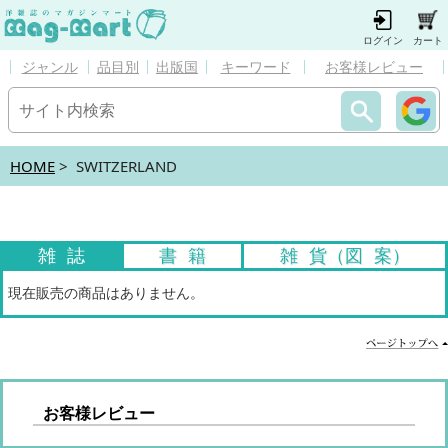
ログイン
カート
ジャンル
品目別
出版国
キーワード
お客様レビュー
HOME
> SWITZERLAND
雑 誌
書 籍
雑 貨（図 案）
現在販売の商品はありません。
お客様レビュー