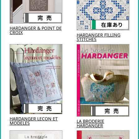
HARDANGER & POINT DE
CROIX
HARDANGER FILLING
STITCHES
HARDANGER LECON ET
LA BRODERIE
MODELES
HARDANGER