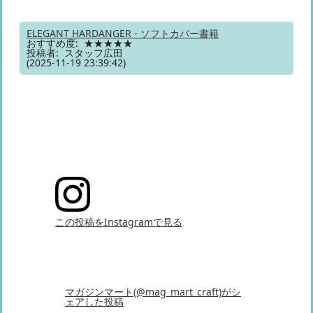
ELEGANT HARDANGER - ソフトカバー書籍
おすすめ度: ★★★★★
投稿者: スタッフ広田
(2025-11-19 23:39:42)
この投稿をInstagramで見る
マガジンマート(@mag_mart_craft)がシ
ェアした投稿