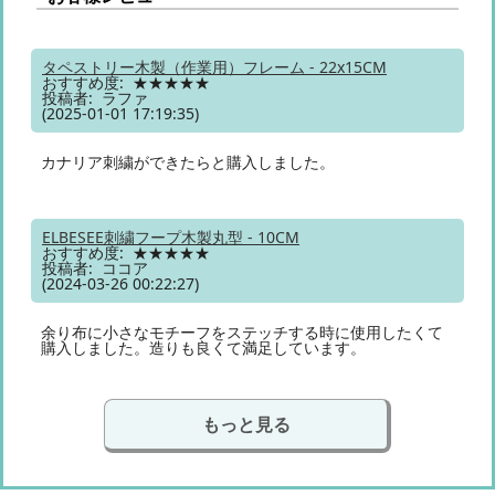
タペストリー木製（作業用）フレーム - 22x15CM
おすすめ度: ★★★★★
投稿者: ラファ
(2025-01-01 17:19:35)
カナリア刺繍ができたらと購入しました。
ELBESEE刺繍フープ木製丸型 - 10CM
おすすめ度: ★★★★★
投稿者: ココア
(2024-03-26 00:22:27)
余り布に小さなモチーフをステッチする時に使用したくて
購入しました。造りも良くて満足しています。
もっと見る