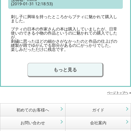
(2019-01-31 12:18:53)
刺し子に興味を持ったところからブティに魅かれて購入し
ました。
ブティの日本の作家さんの本は購入していましたが、日常
使いのできる小物の作品というのに魅かれての購入でした
が、
刺繍に思ったほどの細かさがなかったのと作品の仕上げの
縫製が雑でゆがんでる部分があるのにがっかりでした。
楽しみだっただけに残念です。
もっと見る
初めてのお客様へ
ガイド
お問い合わせ
会社案内