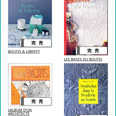
BOUTIS & LIBERTY
LES BASES DU BOUTIS
L’ALBUM D’UN
ARCHITECTE