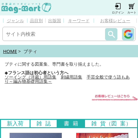
ログイン
カート
ジャンル
品目別
出版国
キーワード
お客様レビュー
HOME
> ブティ
ブティに関する図案集、専門書を取り揃えました。
◆
フランス語は初心者という方へ
ソーイング（洋裁）用語集
刺繍用語集
手芸全般で使う語もあ
り～編み物基礎用語集～
新入荷
雑 誌
書 籍
雑 貨（図 案）