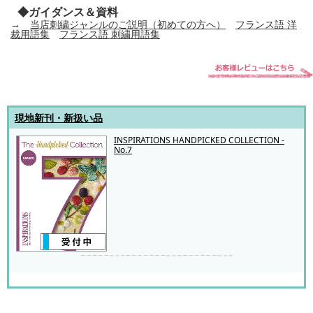
◆ガイダンス＆資料
→
当店刺繍ジャンルのご説明（初めての方へ）
フランス語 洋
裁用語集
フランス語 刺繍用語集
現地新刊・新扱い品
INSPIRATIONS HANDPICKED COLLECTION -
No.7