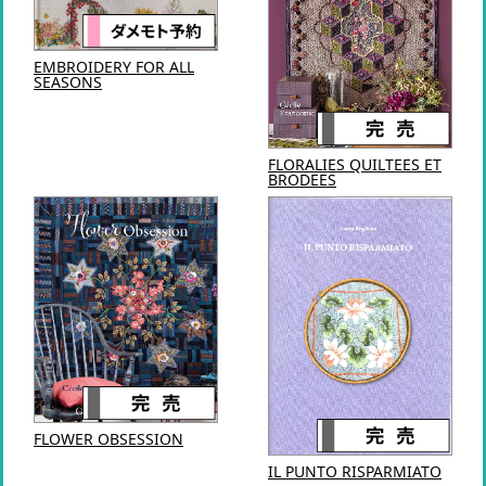
EMBROIDERY FOR ALL
SEASONS
FLORALIES QUILTEES ET
BRODEES
FLOWER OBSESSION
IL PUNTO RISPARMIATO