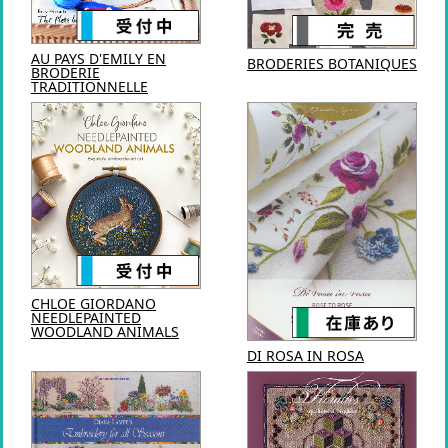
AU PAYS D'EMILY EN
BRODERIES BOTANIQUES
BRODERIE
TRADITIONNELLE
CHLOE GIORDANO
NEEDLEPAINTED
WOODLAND ANIMALS
DI ROSA IN ROSA