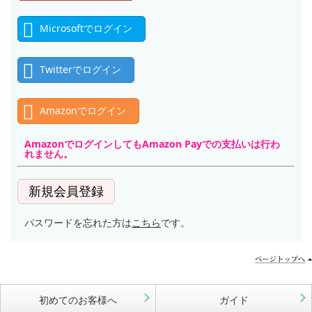
Microsoftでログイン
Twitterでログイン
Amazonでログイン
AmazonでログインしてもAmazon Payでの支払いは行わ
れません。
パスワードを忘れた方は
こちら
です。
初めてのお客様へ
ガイド