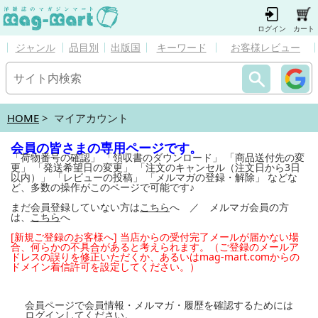
ログイン
カート
ジャンル
品目別
出版国
キーワード
お客様レビュー
HOME
> マイアカウント
会員の皆さまの専用ページです。
「荷物番号の確認」 「領収書のダウンロード」 「商品送付先の変
更」 「発送希望日の変更」 「注文のキャンセル（注文日から3日
以内）」 「レビューの投稿」 「メルマガの登録・解除」 などな
ど、多数の操作がこのページで可能です♪
まだ会員登録していない方は
こちら
へ ／ メルマガ会員の方
は、
こちら
へ
[新規ご登録のお客様へ] 当店からの受付完了メールが届かない場
合、何らかの不具合があると考えられます。（ご登録のメールア
ドレスの誤りを修正いただくか、あるいはmag-mart.comからの
ドメイン着信許可を設定してください。）
会員ページで会員情報・メルマガ・履歴を確認するためには
ログインしてください。