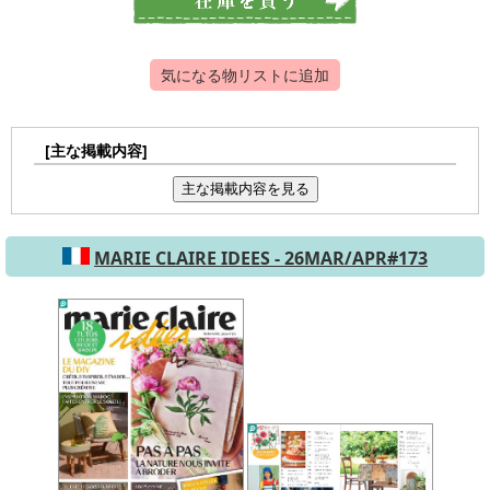
気になる物リストに追加
[主な掲載内容]
主な掲載内容を見る
MARIE CLAIRE IDEES - 26MAR/APR#173