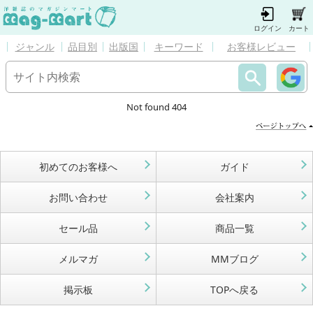
ログイン
カート
ジャンル
品目別
出版国
キーワード
お客様レビュー
Not found 404
初めてのお客様へ
ガイド
お問い合わせ
会社案内
セール品
商品一覧
メルマガ
MMブログ
掲示板
TOPへ戻る