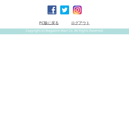
PC版に戻る
ログアウト
Copyright (c) Magazine Mart Co. All Rights Reserved.