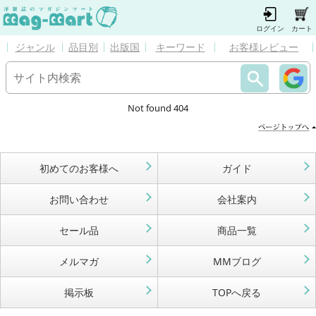
ログイン
カート
ジャンル
品目別
出版国
キーワード
お客様レビュー
Not found 404
初めてのお客様へ
ガイド
お問い合わせ
会社案内
セール品
商品一覧
メルマガ
MMブログ
掲示板
TOPへ戻る