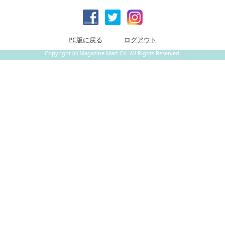
PC版に戻る
ログアウト
Copyright (c) Magazine Mart Co. All Rights Reserved.