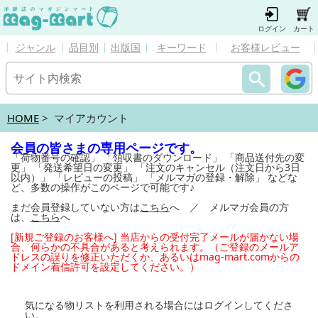
ログイン
カート
ジャンル
品目別
出版国
キーワード
お客様レビュー
HOME
> マイアカウント
会員の皆さまの専用ページです。
「荷物番号の確認」 「領収書のダウンロード」 「商品送付先の変
更」 「発送希望日の変更」 「注文のキャンセル（注文日から3日
以内）」 「レビューの投稿」 「メルマガの登録・解除」 などな
ど、多数の操作がこのページで可能です♪
まだ会員登録していない方は
こちら
へ ／ メルマガ会員の方
は、
こちら
へ
[新規ご登録のお客様へ] 当店からの受付完了メールが届かない場
合、何らかの不具合があると考えられます。（ご登録のメールア
ドレスの誤りを修正いただくか、あるいはmag-mart.comからの
ドメイン着信許可を設定してください。）
気になる物リストを利用される場合にはログインしてくださ
い。