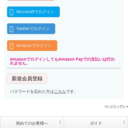
Microsoftでログイン
Twitterでログイン
Amazonでログイン
AmazonでログインしてもAmazon Payでの支払いは行わ
れません。
パスワードを忘れた方は
こちら
です。
初めてのお客様へ
ガイド