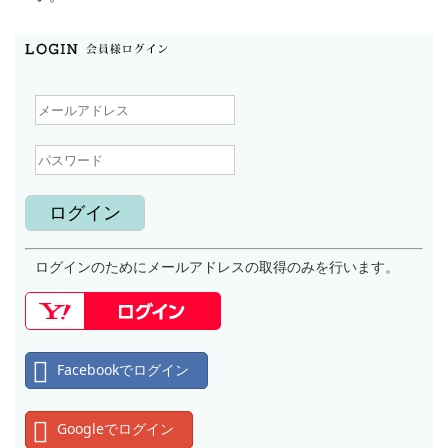
ログインのためにメールアドレスの取得のみを行います。
Facebookでログイン
Googleでログイン