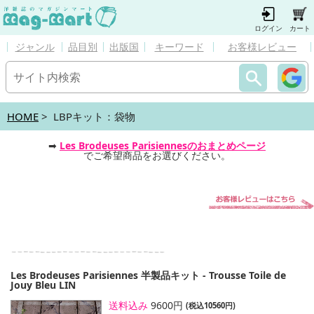
ログイン
カート
ジャンル
品目別
出版国
キーワード
お客様レビュー
HOME
> LBPキット：袋物
➡
Les Brodeuses Parisiennesのおまとめページ
でご希望商品をお選びください。
Les Brodeuses Parisiennes 半製品キット - Trousse Toile de
Jouy Bleu LIN
送料込み
9600円
(税込10560円)