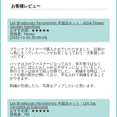
お客様レビュー
Les Brodeuses Parisiennes 半製品キット - AIDA Flower
Garden Handbag
おすすめ度: ★★★★★
投稿者: Hassy
(2025-12-03 20:59:23)
ブラックフライデーで購入させていただきました。以前か
ら気に入っていたバックがお安くなっており、大変嬉しか
ったです。
バックは上がファスナーになっており、長方形ではなく、
少し上がしぼんだおしゃれなデザインになっていました。
赤のリボンは自分で結ぶ仕様でした。 刺繍する時は、バ
ックの底の部分が開いており、手を入れて刺繍をすること
ができます。
刺繍が完成したら、写真をアップしたいと思います。
Les Brodeuses Parisiennes 半製品キット - LIN Sac
Cerisette et bobinette
おすすめ度: ★★★★★
投稿者: YM