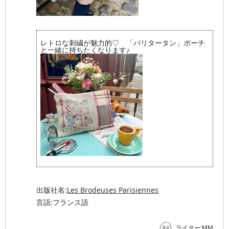
レトロな刺繍が魅力的♡ 「パリタータン」ポーチ
と一緒に持ちたくなります♪
出版社名:
Les Brodeuses Parisiennes
言語:フランス語
ライター:MM