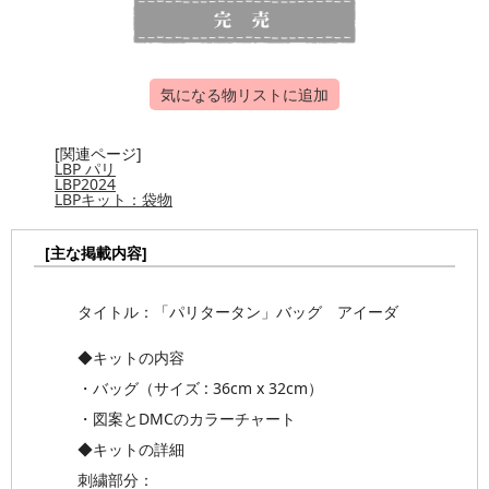
気になる物リストに追加
[関連ページ]
LBP パリ
LBP2024
LBPキット：袋物
[主な掲載内容]
タイトル：「パリタータン」バッグ アイーダ
◆キットの内容
・バッグ（サイズ : 36cm x 32cm）
・図案とDMCのカラーチャート
◆キットの詳細
刺繍部分：