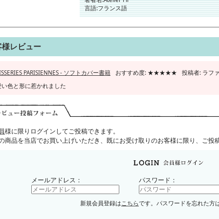
言語:フランス語
客様レビュー
TISSERIES PARISIENNES - ソフトカバー書籍
おすすめ度: ★★★★★
投稿者: ラファ (2
愛い色と形に惹かれました
員
様に限りログインしてご投稿できます。
の商品を当店でお買い上げいただき、既にお受け取りのお客様に限り、ご投
メールアドレス：
パスワード：
新規会員登録は
こちら
です。パスワードを忘れた方