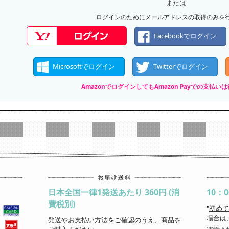
または
ログインのためにメールアドレスの取得のみを
Facebookでログイン
Microsoftでログイン
Twitterでログイン
AmazonでログインしてもAmazon Payでの支払
日本全国一律1発送あたり 360円 (消
10：
費税別)
"
初めて
場合は
発送
や
お支払い方法
をご確認のうえ、商品を