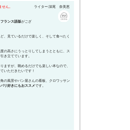
ません。
ライター:深尾 奈美恵
、
フランス語版
がござ
など、見ているだけで楽しく、そして食べたく
成度の高さにうっとりしてしまうとともに、ス
り引き立てています。
ありますが、眺めるだけでも楽しい本なので、
みていただきたいです！
街角の風景やパン屋さんの看板、クロワッサン
、
パリ好きにもおススメ
です。