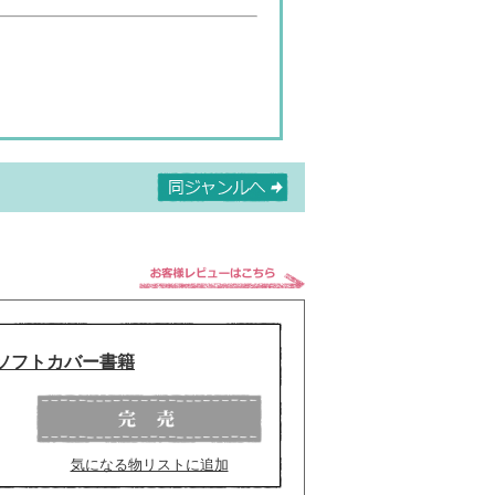
ES - ソフトカバー書籍
気になる物リストに追加