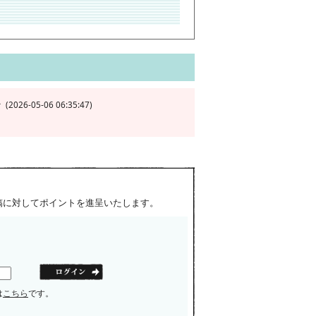
026-05-06 06:35:47)
稿に対してポイントを進呈いたします。
は
こちら
です。