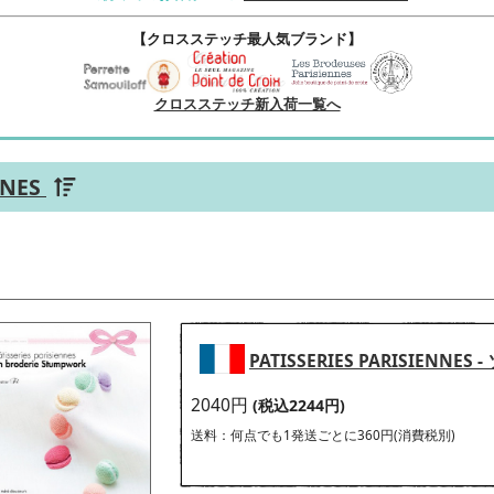
【クロスステッチ最人気ブランド】
クロスステッチ新入荷一覧へ
NNES
PATISSERIES PARISIENN
2040円
(税込2244円)
送料：何点でも1発送ごとに360円(消費税別)