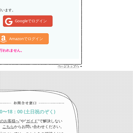
行います。
Googleでログイン
Amazonでログイン
いは行われません。
00〜18：00 (土日祝のぞく)
のお客様へ
"や"
ガイド
"で解決しない
、
こちら
からお問い合わせください。