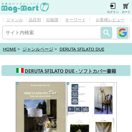
ログイン
カート
ジャンル
品目別
出版国
キーワード
お客様レビュー
HOME
>
ジャンルページ
>
DERUTA SFILATO DUE
DERUTA SFILATO DUE - ソフトカバー書籍