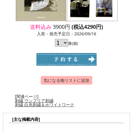
送料込み
3900円
(税込4290円)
入荷・発売予定日：2026/09/16
冊(個)
気になる物リストに追加
[関連ページ]
刺繍 ウンブリア刺繍
刺繍 白糸刺繍＆ホワイトワーク
[主な掲載内容]