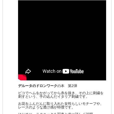
デルータのドロンワーク
の本 第2弾
ピコでヘムをかがってから糸を抜き、その上に刺繍を
刺すという、手の込んだイタリア刺繍です。
お花をふんだんに取り入れた女性らしいモチーフや、
レースのような透け感が特徴です。