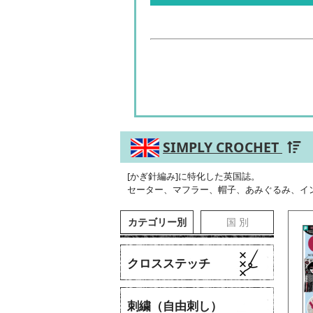
SIMPLY CROCHET
[かぎ針編み]に特化した英国誌。
セーター、マフラー、帽子、あみぐるみ、イ
カテゴリー別
国 別
クロスステッチ
刺繍（自由刺し）