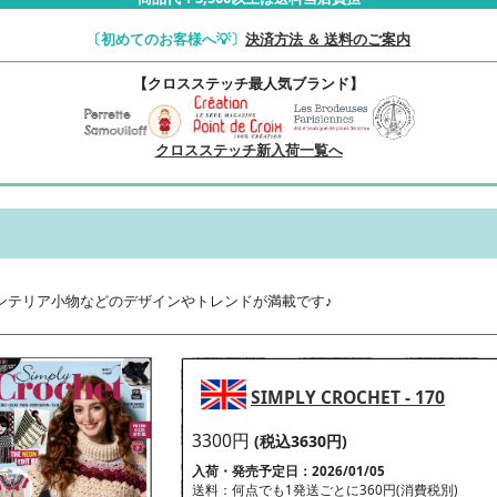
〔初めてのお客様へ💡〕
決済方法 ＆ 送料のご案内
【クロスステッチ最人気ブランド】
クロスステッチ新入荷一覧へ
ンテリア小物などのデザインやトレンドが満載です♪
SIMPLY CROCHET - 170
3300円
(税込3630円)
入荷・発売予定日：2026/01/05
送料：何点でも1発送ごとに360円(消費税別)