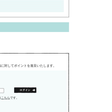
稿に対してポイントを進呈いたします。
は
こちら
です。