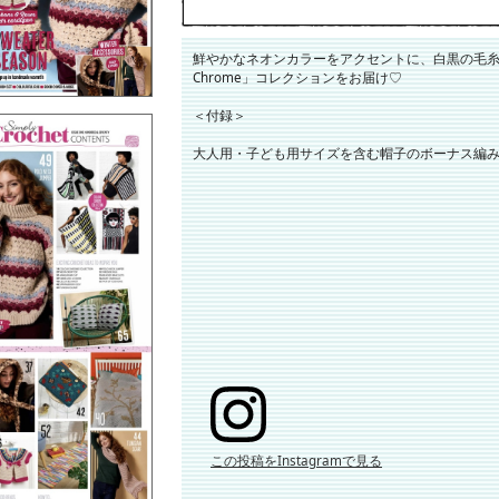
鮮やかなネオンカラーをアクセントに、白黒の毛糸を
Chrome」コレクションをお届け♡
＜付録＞
大人用・子ども用サイズを含む帽子のボーナス編み
この投稿をInstagramで見る