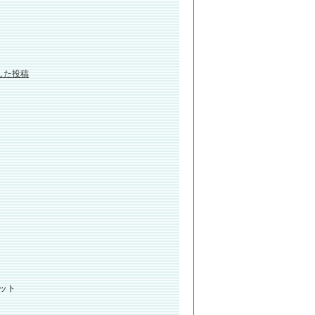
ェアした投稿
ット