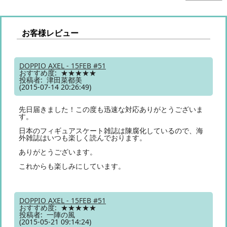
お客様レビュー
DOPPIO AXEL - 15FEB #51
おすすめ度: ★★★★★
投稿者: 津田菜都美
(2015-07-14 20:26:49)
先日届きました！この度も迅速な対応ありがとうございま
す。
日本のフィギュアスケート雑誌は陳腐化しているので、海
外雑誌はいつも楽しく読んでおります。
ありがとうございます。
これからも楽しみにしています。
DOPPIO AXEL - 15FEB #51
おすすめ度: ★★★★★
投稿者: 一陣の風
(2015-05-21 09:14:24)