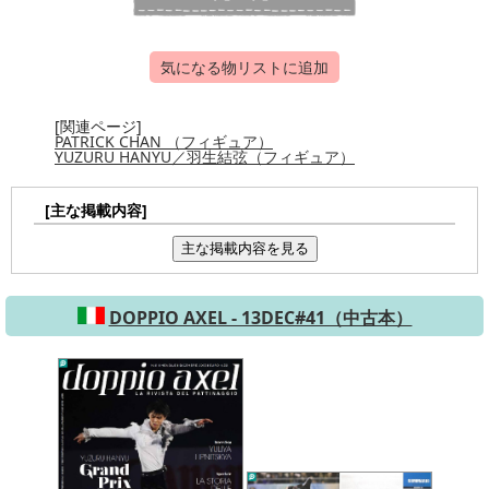
気になる物リストに追加
[関連ページ]
PATRICK CHAN （フィギュア）
YUZURU HANYU／羽生結弦（フィギュア）
[主な掲載内容]
主な掲載内容を見る
DOPPIO AXEL - 13DEC#41（中古本）