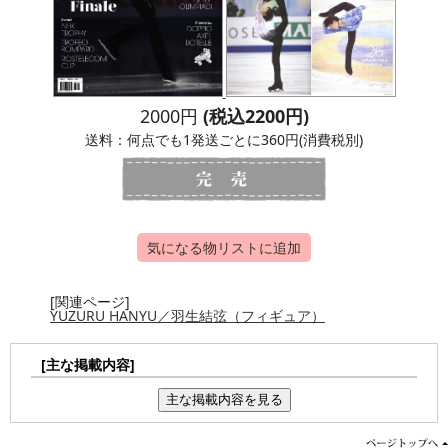
2000円
(税込2200円)
送料：何点でも1発送ごとに360円(消費税別)
気になる物リストに追加
[関連ページ]
YUZURU HANYU／羽生結弦（フィギュア）
[主な掲載内容]
主な掲載内容を見る