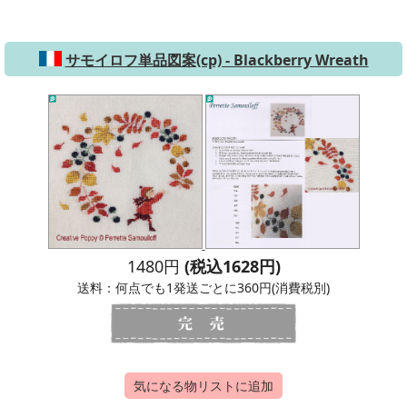
サモイロフ単品図案(cp) - Blackberry Wreath
1480円
(税込1628円)
送料：何点でも1発送ごとに360円(消費税別)
気になる物リストに追加