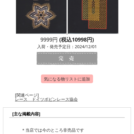
9999円
(税込10998円)
入荷・発売予定日：2024/12/01
気になる物リストに追加
[関連ページ]
レース ドイツボビンレース協会
[主な掲載内容]
＊当店では今のところ非売品です