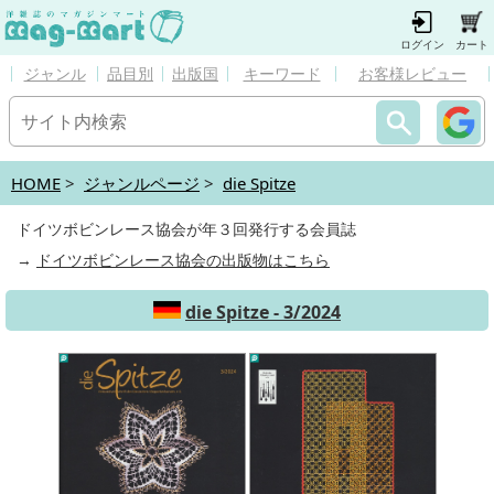
ログイン
カート
ジャンル
品目別
出版国
キーワード
お客様レビュー
HOME
>
ジャンルページ
>
die Spitze
ドイツボビンレース協会が年３回発行する会員誌
→
ドイツボビンレース協会の出版物はこちら
die Spitze - 3/2024