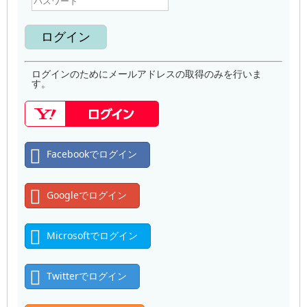
ログインのためにメールアドレスの取得のみを行いま
す。
Facebookでログイン
Googleでログイン
Microsoftでログイン
Twitterでログイン