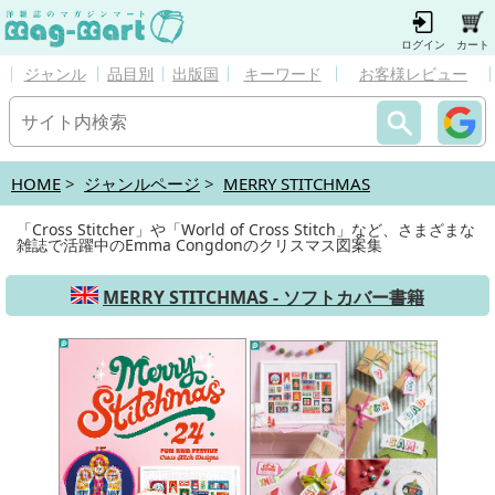
ログイン
カート
ジャンル
品目別
出版国
キーワード
お客様レビュー
HOME
>
ジャンルページ
>
MERRY STITCHMAS
「Cross Stitcher」や「World of Cross Stitch」など、さまざまな
雑誌で活躍中のEmma Congdonのクリスマス図案集
MERRY STITCHMAS - ソフトカバー書籍