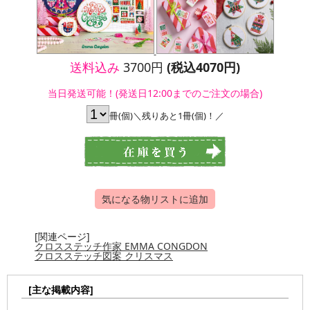
送料込み
3700円
(税込4070円)
当日発送可能！(発送日12:00までのご注文の場合)
冊(個)＼残りあと1冊(個)！／
気になる物リストに追加
[関連ページ]
クロスステッチ作家 EMMA CONGDON
クロスステッチ図案 クリスマス
[主な掲載内容]