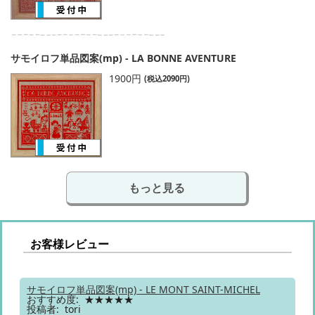
サモイロフ単品図案(mp) - LA BONNE AVENTURE
1900円
(税込2090円)
もっと見る
お客様レビュー
サモイロフ単品図案(mp) - LE MONT SAINT-MICHEL
おすすめ度: ★★★★★
投稿者: tori