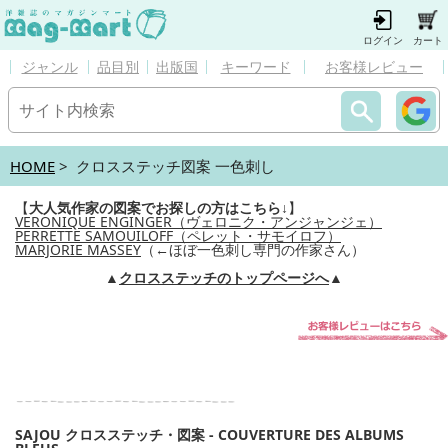
ログイン
カート
ジャンル
品目別
出版国
キーワード
お客様レビュー
HOME
> クロスステッチ図案 一色刺し
【
大人気作家の図案でお探しの方はこちら↓
】
VERONIQUE ENGINGER（ヴェロニク・アンジャンジェ）
PERRETTE SAMOUILOFF（ペレット・サモイロフ）
MARJORIE MASSEY
（←ほぼ一色刺し専門の作家さん）
▲
クロスステッチのトップページへ
▲
SAJOU クロスステッチ・図案 - COUVERTURE DES ALBUMS