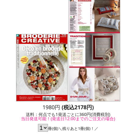
1980円
(税込2178円)
送料：何点でも1発送ごとに360円(消費税別)
当日発送可能！(発送日12:00までのご注文の場合)
冊(個)＼残りあと1冊(個)！／