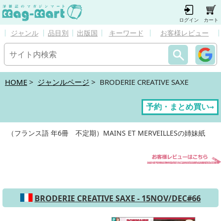
ログイン
カート
ジャンル
品目別
出版国
キーワード
お客様レビュー
HOME
>
ジャンルページ
> BRODERIE CREATIVE SAXE
予約・まとめ買い→
（フランス語 年6冊 不定期）MAINS ET MERVEILLESの姉妹紙
BRODERIE CREATIVE SAXE - 15NOV/DEC#66