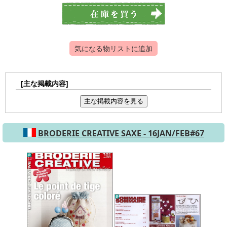
気になる物リストに追加
[主な掲載内容]
主な掲載内容を見る
BRODERIE CREATIVE SAXE - 16JAN/FEB#67