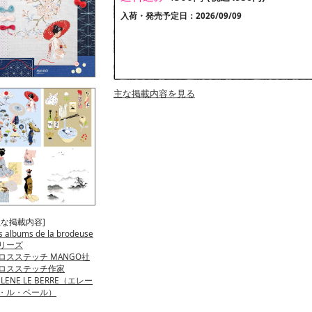
入荷・発売予定日：2026/09/09
主な掲載内容を見る
主な掲載内容]
s albums de la brodeuse
リーズ
ロスステッチ MANGO社
ロスステッチ作家
ELENE LE BERRE（エレー
・ル・ベール）