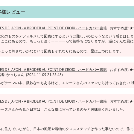
客様レビュー
ES DE JAPON - A BRODER AU POINT DE CROIX - ハードカバー書籍
おすすめ度: 
文化のものをデフォルメして図案にするというは難しいのだろうなという感じはしま
こここにあるので、ちょっと違うーーーーって気持ちになりますが、逆にそんな風に
ょっと刺さないかなという図案もそれなりにあるので、星は三つにします。
ES DE JAPON - A BRODER AU POINT DE CROIX - ハードカバー書籍
おすすめ度: 
者: かっちゃん (2024-11-09 21:25:48)
本がテーマの本。微妙なのもあるけど、エレーヌさんのファンなら持っておきたい1
ES DE JAPON - A BRODER AU POINT DE CROIX - ハードカバー書籍
おすすめ度: 
レーヌさんから見た日本は、こんな風に写っているのかと興味深く思いました。
本に住んでいながら、日本の風景や着物のクロスステッチは作った事ないので、作っ