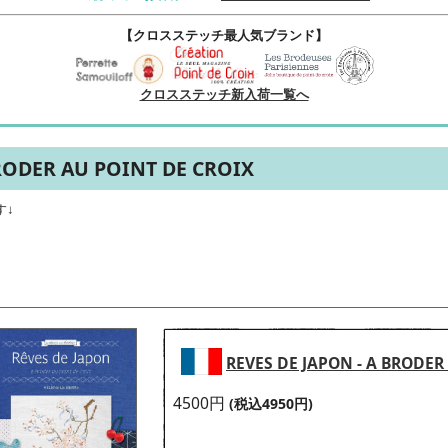
【クロスステッチ最人気ブランド】
クロスステッチ新入荷一覧へ
BRODER AU POINT DE CROIX
す↓
REVES DE JAPON - A BRODE
4500円
(税込4950円)