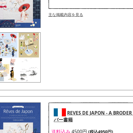
主な掲載内容を見る
REVES DE JAPON - A BRODE
バー書籍
送料込み
4500円
(税込4950円)