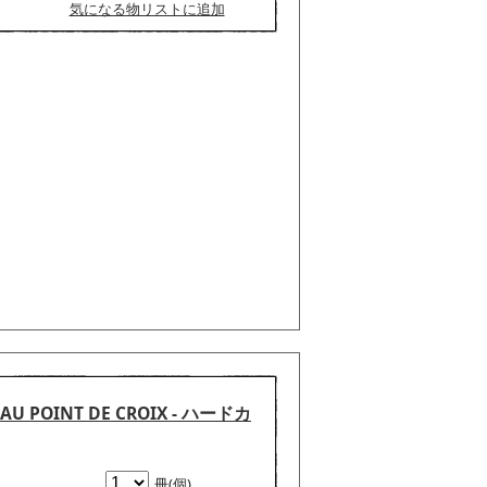
気になる物リストに追加
R AU POINT DE CROIX - ハードカ
冊(個)