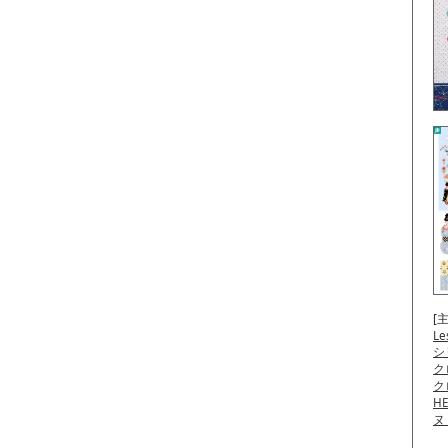
[
Le
シ
ク
ク
H
ヌ