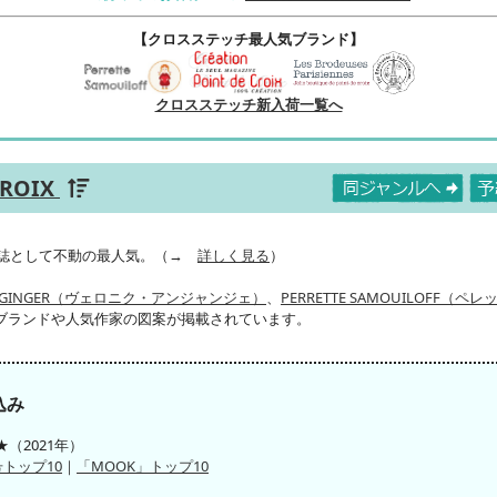
【クロスステッチ最人気ブランド】
クロスステッチ新入荷一覧へ
CROIX
門誌として不動の最人気。（→
詳しく見る
）
 ENGINGER（ヴェロニク・アンジャンジェ）
、
PERRETTE SAMOUILOFF（
ブランドや人気作家の図案が掲載されています。
込み
（2021年）
トップ10
｜
「MOOK」トップ10