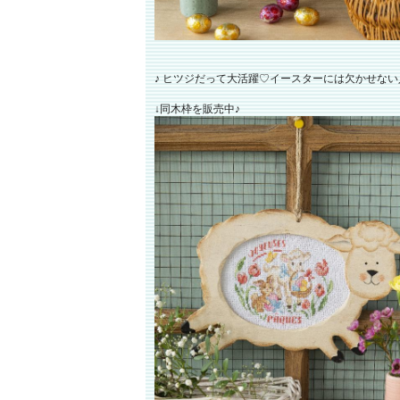
♪ ヒツジだって大活躍♡イースターには欠かせない
↓同木枠を販売中♪