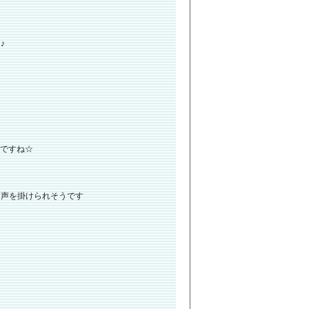
♪
春ですね☆
に声を掛けられそうです