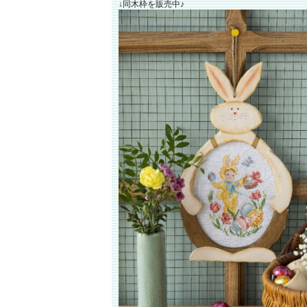
↓同木枠を販売中♪