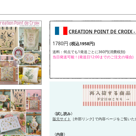
CREATION POINT DE CROIX 
1780円
(税込1958円)
送料：何点でも1発送ごとに360円(消費税別)
当日発送可能！(発送日12:00までのご注文の場合)
〈試し読み〉
版元サイト
［外部リンク] で内容ページをご覧いた
〈内容〉