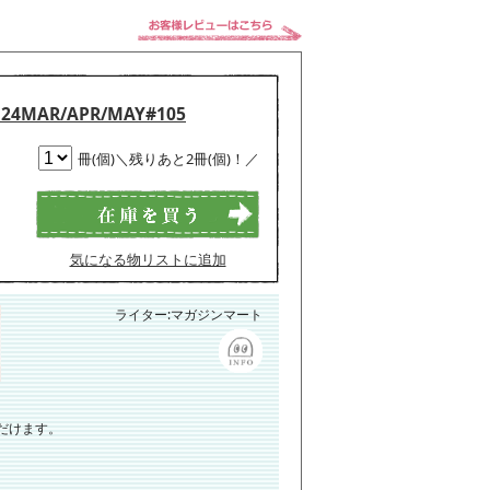
- 24MAR/APR/MAY#105
冊(個)＼残りあと2冊(個)！／
気になる物リストに追加
ライター:マガジンマート
だけます。