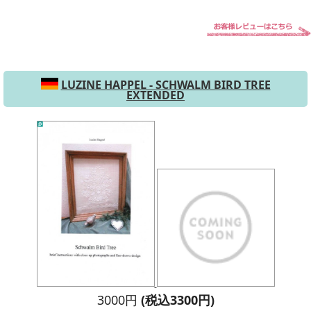
LUZINE HAPPEL - SCHWALM BIRD TREE
EXTENDED
3000円
(税込3300円)