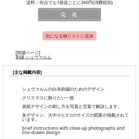
送料：何点でも1発送ごとに360円(消費税別)
気になる物リストに追加
[関連ページ]
刺繍 シュヴァルム
[主な掲載内容]
シュヴァルムの白糸刺繍のためのデザイン
クリスマスに飾りたい一枚
表紙デザインの刺し方を写真と言葉で解説します。
各デザイン、大中小と3つのサイズの図案が掲載されて
います。
brief instructions with close-up photographs and
line-drawn design