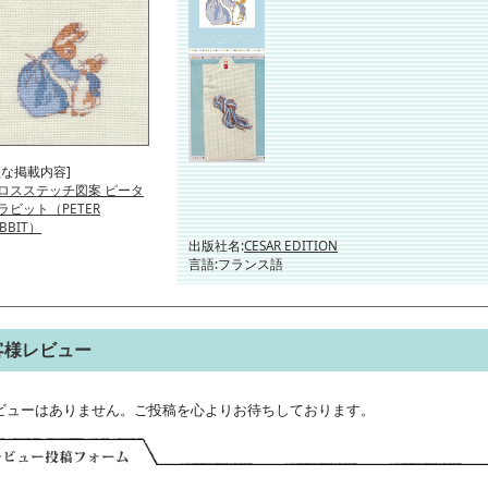
主な掲載内容]
ロスステッチ図案 ピータ
ラビット（PETER
ABBIT）
出版社名:
CESAR EDITION
言語:フランス語
客様レビュー
ビューはありません。ご投稿を心よりお待ちしております。