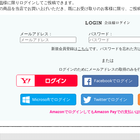
員
様に限りログインしてご投稿できます。
の商品を当店でお買い上げいただき、既にお受け取りのお客様に限り、ご投
メールアドレス：
パスワード：
新規会員登録は
こちら
です。パスワードを忘れた方
または
ログインのためにメールアドレスの取得のみを
Facebookでログイン
Microsoftでログイン
Twitterでログイン
AmazonでログインしてもAmazon Payでの支払