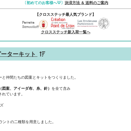
〔初めてのお客様へ💡〕
決済方法 ＆ 送料のご案内
【クロスステッチ最人気ブランド】
クロスステッチ新入荷一覧へ
off ピーターキット
ーと仲間たちの図案とキットをつくりました。
（図案、アイーダ布、糸、針）
を全て含み
されています。
ズ
カウントの二種類を用意しました。