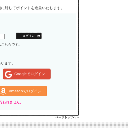
稿に対してポイントを進呈いたします。
は
こちら
です。
行います。
Googleでログイン
Amazonでログイン
いは行われません。