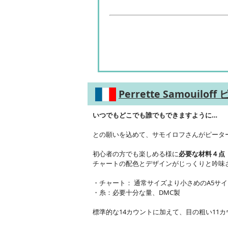
Perrette Samouil
いつでもどこでも誰でもできますように…
との願いを込めて、サモイロフさんがピータ
初心者の方でも楽しめる様に
必要な材料４点
チャートの配色とデザインがじっくりと吟味
・チャート： 通常サイズより小さめのA5サイ
・糸：必要十分な量、DMC製
標準的な14カウントに加えて、目の粗い11