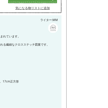
気になる物リストに追加
ライター:MM
包まれています。
ふれる繊細なクロスステッチ図案です。
、17cm正方形