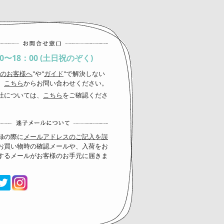
00〜18：00 (土日祝のぞく)
のお客様へ
"や"
ガイド
"で解決しない
、
こちら
からお問い合わせください。
社については、
こちら
をご確認くださ
録の際に
メールアドレスのご記入を誤
お買い物時の確認メールや、入荷をお
するメールがお客様のお手元に届きま