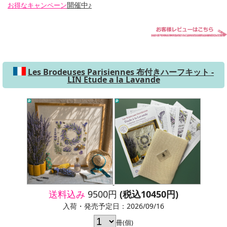
開催中♪
お得なキャンペーン
Les Brodeuses Parisiennes 布付きハーフキット -
LIN Etude a la Lavande
送料込み
9500円
(税込10450円)
入荷・発売予定日：2026/09/16
冊(個)