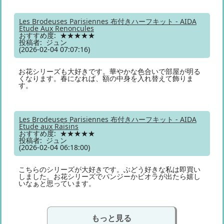
Les Brodeuses Parisiennes 布付きハーフキット - AIDA
Etude Aux Renoncules
おすすめ度: ★★★★★
投稿者: ジュン
(2026-02-04 07:07:16)
お花シリーズも大好きです。華やかな色合いで部屋が明る
くなります。春になれば、額の中身を入れ替えて飾りま
す。
Les Brodeuses Parisiennes 布付きハーフキット - AIDA
Etude aux Raisins
おすすめ度: ★★★★★
投稿者: ジュン
(2026-02-04 06:18:00)
こちらのシリーズが大好きです。ぶどう好きな私は即買い
しました。お花シリーズでパンジーかビオラが出たら嬉し
いなぁと思っています。
もっと見る