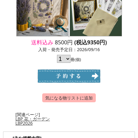
送料込み
8500円
(税込9350円)
入荷・発売予定日：2026/09/16
冊(個)
気になる物リストに追加
[関連ページ]
LBP 花・ガーデン
LBP2026