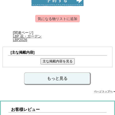
気になる物リストに追加
[関連ページ]
LBP 花・ガーデン
LBP2026
[主な掲載内容]
主な掲載内容を見る
もっと見る
お客様レビュー