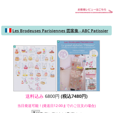
Les Brodeuses Parisiennes 図案集 - ABC Patissier
送料込み
6800円
(税込7480円)
当日発送可能！(発送日12:00までのご注文の場合)