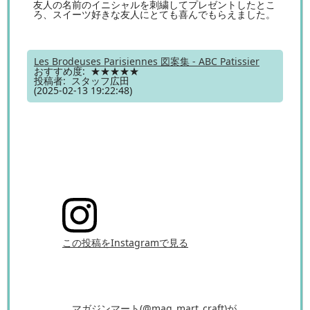
友人の名前のイニシャルを刺繍してプレゼントしたとこ
ろ、スイーツ好きな友人にとても喜んでもらえました。
Les Brodeuses Parisiennes 図案集 - ABC Patissier
おすすめ度: ★★★★★
投稿者: スタッフ広田
(2025-02-13 19:22:48)
この投稿をInstagramで見る
マガジンマート(@mag_mart_craft)が