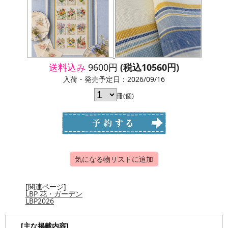
送料込み
9600円
(税込10560円)
入荷・発売予定日：2026/09/16
冊(個)
気になる物リストに追加
[関連ページ]
LBP 花・ガーデン
LBP2026
[主な掲載内容]