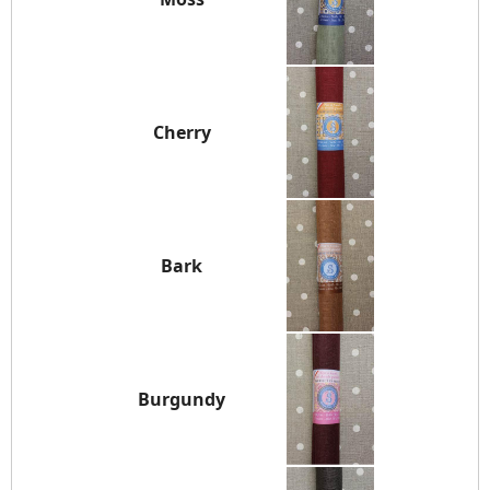
Cherry
Bark
Burgundy