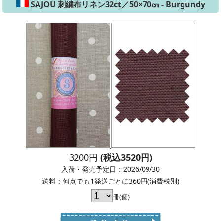
SAJOU 刺繍布リネン32ct／50×70㎝ - Burgundy
3200円
(税込3520円)
入荷・発売予定日：2026/09/30
送料：何点でも1発送ごとに360円(消費税別)
冊(個)