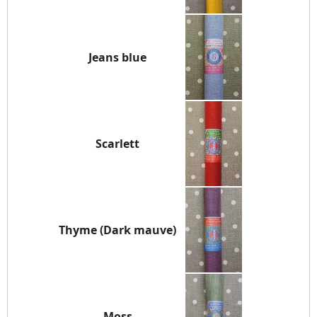
Jeans blue
Scarlett
Thyme (Dark mauve)
Moss