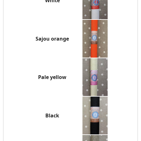
White
Sajou orange
Pale yellow
Black