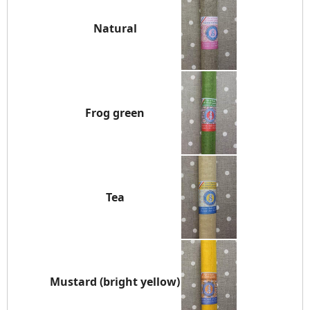
Natural
Frog green
Tea
Mustard (bright yellow)