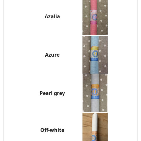
Azalia
Azure
Pearl grey
Off-white