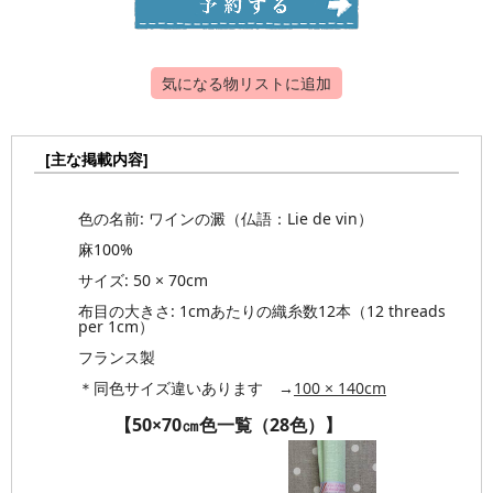
気になる物リストに追加
[主な掲載内容]
色の名前: ワインの澱（仏語：Lie de vin）
麻100%
サイズ: 50 × 70cm
布目の大きさ: 1cmあたりの織糸数12本（12 threads
per 1cm）
フランス製
＊同色サイズ違いあります →
100 × 140cm
【50×70㎝色一覧（28色）】