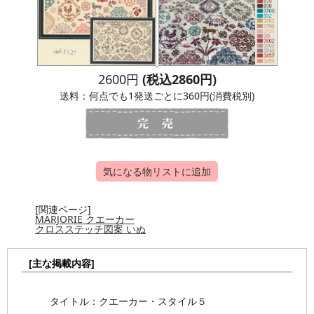
2600円
(税込2860円)
送料：何点でも1発送ごとに360円(消費税別)
気になる物リストに追加
[関連ページ]
MARJORIE クエーカー
クロスステッチ図案 いぬ
[主な掲載内容]
タイトル：クエーカー・スタイル５