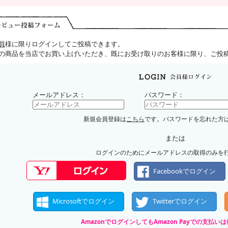
員
様に限りログインしてご投稿できます。
の商品を当店でお買い上げいただき、既にお受け取りのお客様に限り、ご投
メールアドレス：
パスワード：
新規会員登録は
こちら
です。パスワードを忘れた方
または
ログインのためにメールアドレスの取得のみを
Facebookでログイン
Microsoftでログイン
Twitterでログイン
AmazonでログインしてもAmazon Payでの支払