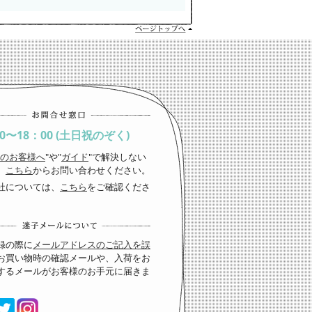
00〜18：00 (土日祝のぞく)
のお客様へ
"や"
ガイド
"で解決しない
、
こちら
からお問い合わせください。
社については、
こちら
をご確認くださ
録の際に
メールアドレスのご記入を誤
お買い物時の確認メールや、入荷をお
するメールがお客様のお手元に届きま