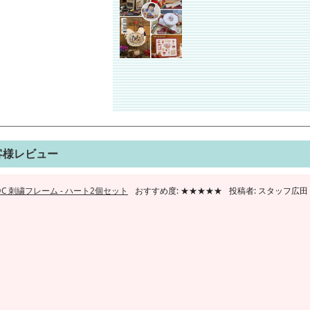
客様レビュー
DC 刺繍フレーム - ハート2個セット
おすすめ度: ★★★★★
投稿者: スタッフ広田 (20