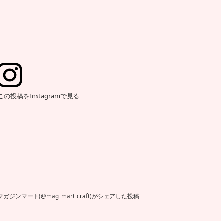
この投稿をInstagramで見る
マガジンマート(@mag_mart_craft)がシェアした投稿