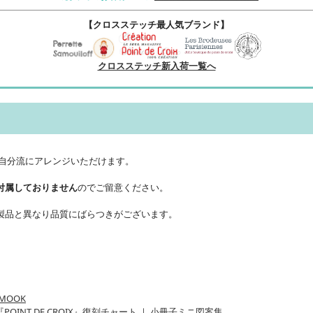
【クロスステッチ最人気ブランド】
クロスステッチ新入荷一覧へ
、自分流にアレンジいただけます。
付属しておりません
のでご留意ください。
製品と異なり品質にばらつきがございます。
MOOK
『POINT DE CROIX』復刻チャート
｜
小冊子ミニ図案集