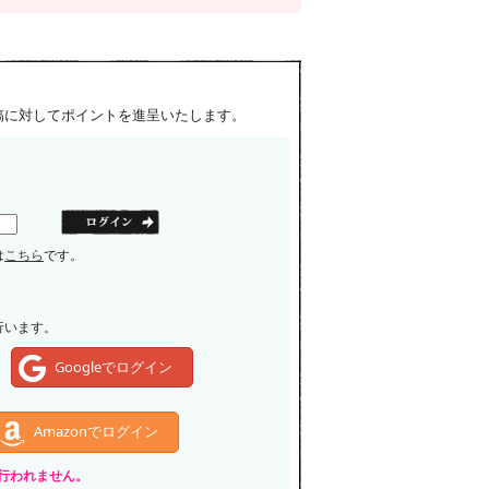
稿に対してポイントを進呈いたします。
は
こちら
です。
行います。
Googleでログイン
Amazonでログイン
いは行われません。