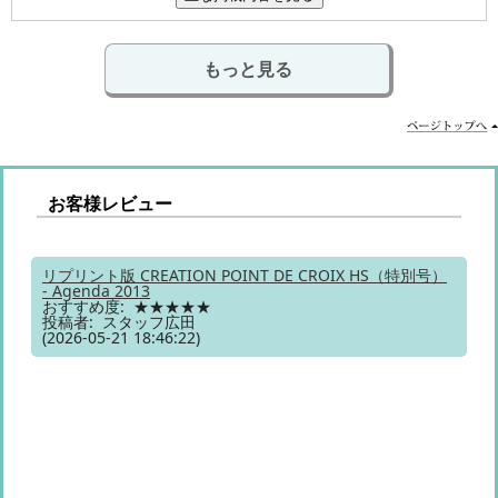
もっと見る
お客様レビュー
リプリント版 CREATION POINT DE CROIX HS（特別号）
- Agenda 2013
おすすめ度: ★★★★★
投稿者: スタッフ広田
(2026-05-21 18:46:22)