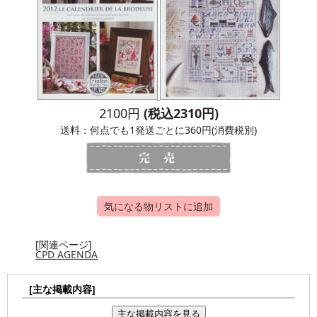
2100円
(税込2310円)
送料：何点でも1発送ごとに360円(消費税別)
気になる物リストに追加
[関連ページ]
CPD AGENDA
[主な掲載内容]
主な掲載内容を見る