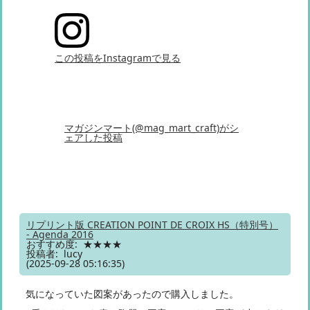
この投稿をInstagramで見る
マガジンマート(@mag_mart_craft)がシ
ェアした投稿
リプリント版 CREATION POINT DE CROIX HS（特別号）
- Agenda 2016
おすすめ度: ★★★★
投稿者: lucy
(2025-09-28 05:16:35)
気になっていた図案があったので購入しました。