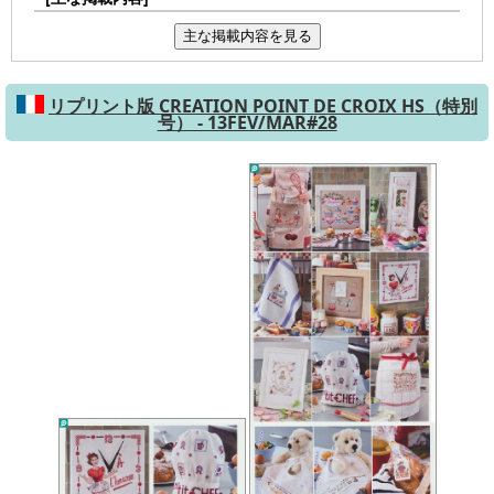
主な掲載内容を見る
リプリント版 CREATION POINT DE CROIX HS（特別
号） - 13FEV/MAR#28