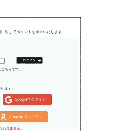
稿に対してポイントを進呈いたします。
は
こちら
です。
行います。
Googleでログイン
Amazonでログイン
いは行われません。