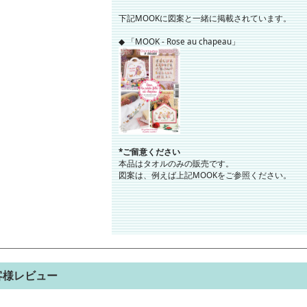
下記MOOKに図案と一緒に掲載されています。
◆ 「MOOK - Rose au chapeau」
*ご留意ください
本品はタオルのみの販売です。
図案は、例えば上記MOOKをご参照ください。
客様レビュー