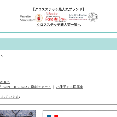
【クロスステッチ最人気ブランド】
クロスステッチ新入荷一覧へ
い。
MOOK
『POINT DE CROIX』復刻チャート
｜
小冊子ミニ図案集
いしています
♪