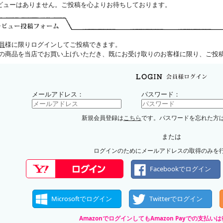
ビューはありません。ご投稿を心よりお待ちしております。
員
様に限りログインしてご投稿できます。
の商品を当店でお買い上げいただき、既にお受け取りのお客様に限り、ご投
メールアドレス：
パスワード：
新規会員登録は
こちら
です。パスワードを忘れた方
または
ログインのためにメールアドレスの取得のみを
Facebookでログイン
Microsoftでログイン
Twitterでログイン
AmazonでログインしてもAmazon Payでの支払