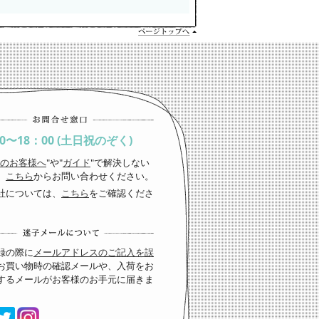
00〜18：00 (土日祝のぞく)
のお客様へ
"や"
ガイド
"で解決しない
、
こちら
からお問い合わせください。
社については、
こちら
をご確認くださ
録の際に
メールアドレスのご記入を誤
お買い物時の確認メールや、入荷をお
するメールがお客様のお手元に届きま