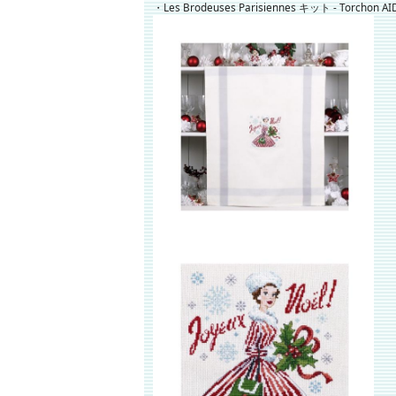
・Les Brodeuses Parisiennes キット - Torchon AID