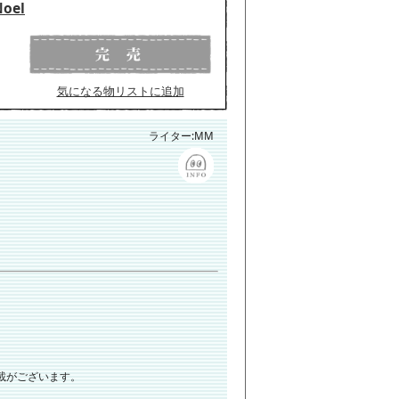
oel
気になる物リストに追加
ライター:MM
一部掲載がございます。