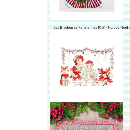
・Les Brodeuses Parisiennes 図案 - Nuit de Noël r