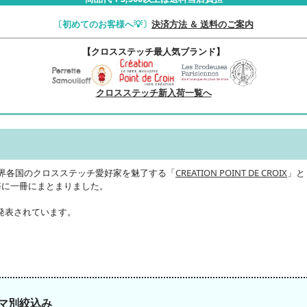
〔初めてのお客様へ💡〕
決済方法 ＆ 送料のご案内
【クロスステッチ最人気ブランド】
クロスステッチ新入荷一覧へ
世界各国のクロスステッチ愛好家を魅了する「
CREATION POINT DE CROIX
」と
ーマ毎に一冊にまとまりました。
発表されています。
ーマ別絞込み