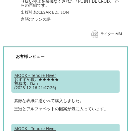
り扱い停止を余儀なくされた「POINT DE CROIX」か
らの再録です。
出版社名:
CESAR EDITION
言語:フランス語
ライター:MM
お客様レビュー
MOOK - Tendre Hiver
おすすめ度: ★★★★★
投稿者: Dan
(2023-12-16 21:47:26)
素敵な表紙に惹かれて購入しました。
王冠とアルファベットの図案が気に入っています。
MOOK - Tendre Hiver