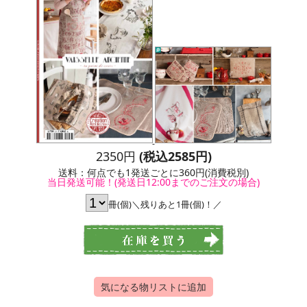
2350円
(税込2585円)
送料：何点でも1発送ごとに360円(消費税別)
当日発送可能！(発送日12:00までのご注文の場合)
冊(個)＼残りあと1冊(個)！／
気になる物リストに追加