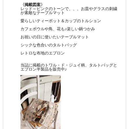
〈掲載図案〉
レッド～ピンクのトーンで、、、お皿やグラスの刺繍
が素敵なテーブルマット
愛らしいティーポット＆カップのトルション
カフェボウルや鳥、花も♪楽しい鍋つかみ
お祝いの日に使いたいテーブルマット
シックな色合いのタルトバッグ
レトロな布地のエプロン
当誌に掲載のトワル・ド・ジュイ柄、タルトバッグと
エプロン半製品を販売中♪