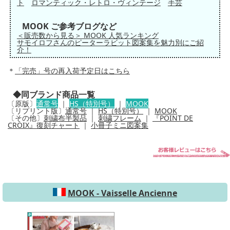
ト
ロマンティック・レトロ・ヴィンテージ
手芸
MOOK ご参考ブログなど
＜販売数から見る＞ MOOK 人気ランキング
サモイロフさんのピーターラビット図案集を魅力別にご紹
介！
＊
「完売」号の再入荷予定日はこちら
◆同ブランド商品一覧
〔原版〕
通常号
｜
HS（特別号）
｜
MOOK
〔リプリント版〕
通常号
｜
HS（特別号）
｜
MOOK
〔その他〕
刺繍布半製品
｜
刺繍フレーム
｜
『POINT DE
CROIX』復刻チャート
｜
小冊子ミニ図案集
MOOK - Vaisselle Ancienne