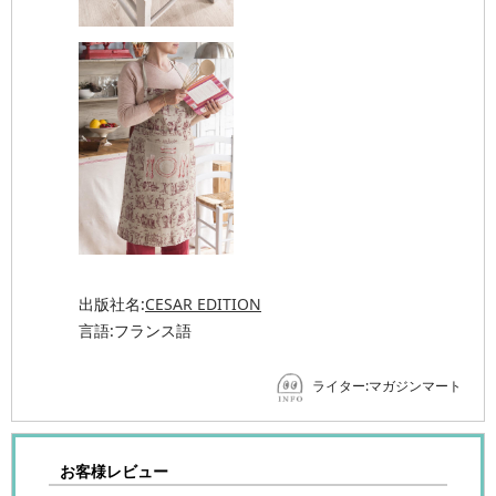
出版社名:
CESAR EDITION
言語:フランス語
ライター:マガジンマート
お客様レビュー