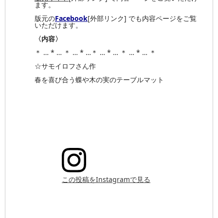
ます。
版元の
Facebook
[外部リンク] でも内容ページをご覧
いただけます。
〈内容〉
＊ … * … ＊ … * …＊ … * … ＊ … * … ＊
☆サモイロフさん作
春を喜び合う蝶や木の実のテーブルマット
この投稿をInstagramで見る