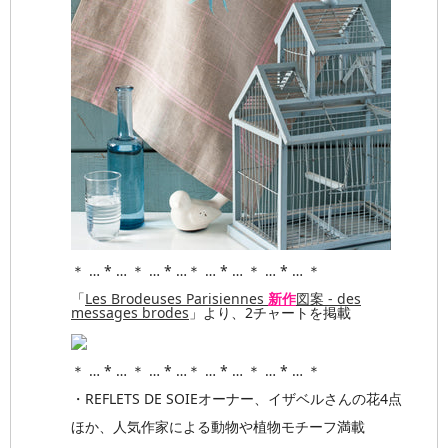
＊ … * … ＊ … * …＊ … * … ＊ … * … ＊
「
Les Brodeuses Parisiennes
新作
図案 - des
messages brodes
」より、2チャートを掲載
＊ … * … ＊ … * …＊ … * … ＊ … * … ＊
・REFLETS DE SOIEオーナー、イザベルさんの花4点
ほか、人気作家による動物や植物モチーフ満載