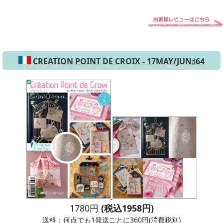
CREATION POINT DE CROIX - 17MAY/JUN♯64
1780円
(税込1958円)
送料：何点でも1発送ごとに360円(消費税別)