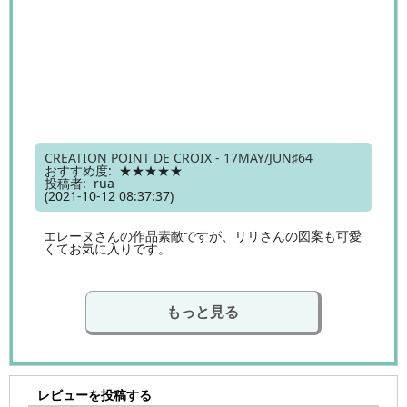
CREATION POINT DE CROIX - 17MAY/JUN♯64
おすすめ度: ★★★★★
投稿者: rua
(2021-10-12 08:37:37)
エレーヌさんの作品素敵ですが、リリさんの図案も可愛
くてお気に入りです。
もっと見る
レビューを投稿する