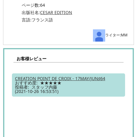
ページ数:64
出版社名:
CESAR EDITION
言語:フランス語
ライター:MM
お客様レビュー
CREATION POINT DE CROIX - 17MAY/JUN♯64
おすすめ度: ★★★★★
投稿者: スタッフ内藤
(2021-10-26 16:53:51)