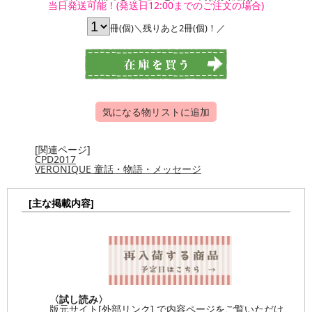
当日発送可能！(発送日12:00までのご注文の場合)
冊(個)＼残りあと2冊(個)！／
気になる物リストに追加
[関連ページ]
CPD2017
VERONIQUE 童話・物語・メッセージ
[主な掲載内容]
〈試し読み〉
版元サイト
[外部リンク] で内容ページをご覧いただけ